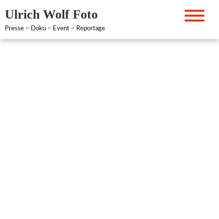
Zum
Ulrich Wolf Foto
Inhalt
springen
Presse – Doku – Event – Reportage