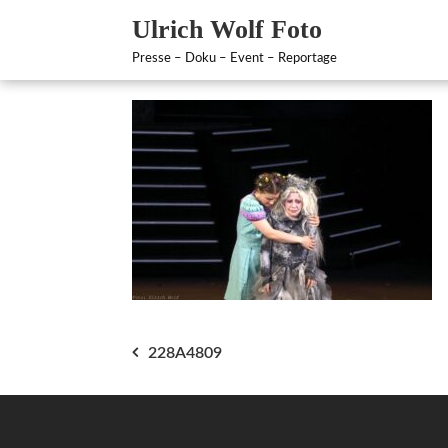
Zum
Ulrich Wolf Foto
Inhalt
springen
Presse – Doku – Event – Reportage
Beitragsnavigation
228A4809