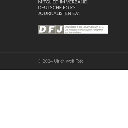
MITGLIED IM VERBAND
DEUTSCHE FOTO-
JOURNALISTEN E.V.
© 2024 Ulrich Wolf Foto