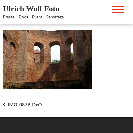
Zum
Ulrich Wolf Foto
Inhalt
springen
Presse – Doku – Event – Reportage
Beitragsnavigation
IMG_0879_DxO