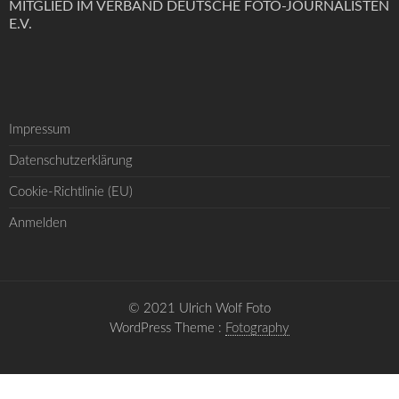
MITGLIED IM VERBAND DEUTSCHE FOTO-JOURNALISTEN
E.V.
Impressum
Datenschutzerklärung
Cookie-Richtlinie (EU)
Anmelden
© 2021 Ulrich Wolf Foto
WordPress Theme :
Fotography