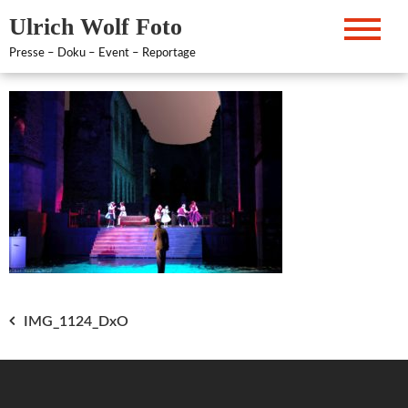
Zum
Ulrich Wolf Foto
Inhalt
springen
Presse – Doku – Event – Reportage
Beitragsnavigation
IMG_1124_DxO